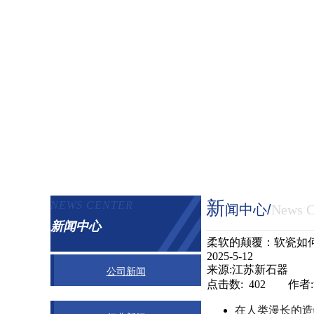
新
NEWS CENTER​
闻中心
/
News C
新闻中心
柔软的颠覆：软瓷如
2025-5-12
来源:江苏新石器
公司新闻
点击数: 402 作者
在人类漫长的造