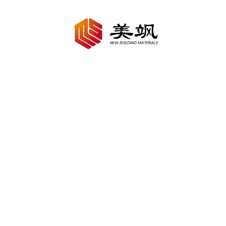
1
2
3
4