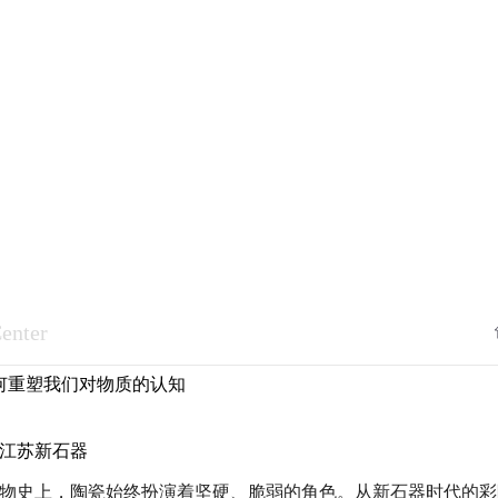
enter
何重塑我们对物质的认知
:江苏新石器
物史上，陶瓷始终扮演着坚硬、脆弱的角色。从新石器时代的彩