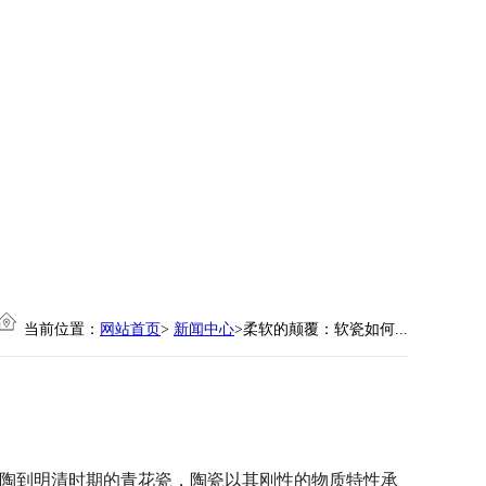
当前位置：
网站首页
>
新闻中心
>柔软的颠覆：软瓷如何...
陶到明清时期的青花瓷，陶瓷以其刚性的物质特性承