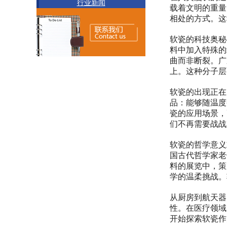
行业新闻
载着文明的重量
相处的方式。这
软瓷的科技奥秘
料中加入特殊的
曲而非断裂。广
上。这种分子层
软瓷的出现正在
品：能够随温度
瓷的应用场景，
们不再需要战战
软瓷的哲学意义
国古代哲学家老
料的展览中，策
学的温柔挑战。
从厨房到航天器
性。在医疗领域
开始探索软瓷作