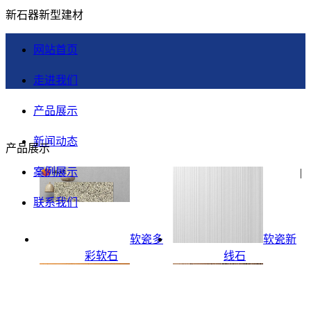
新石器新型建材
网站首页
走进我们
产品展示
新闻动态
产品展示
案例展示
|
联系我们
软瓷多
软瓷新
彩软石
线石