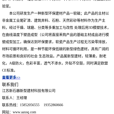
验室。
本公司研发生产一种新型环保建材产品一软磁；此产品的主材以
非金属工业尾矿渣、建筑弃料、石粉、天然彩砂等材料作为生产主
料，经过干燥、球磨、分类等多重加工与改性 处理后用3D模塑技术，
在曲线温度下塑造成型（公司将直接釆购产品的基础主材成品进行模
塑成型加工，确保达到环保要求，软瓷产品生产过程无污染零排放，
材料可循环利用，是一种节能环保低碳的新型绿色建材，具有广阔的
市场前景和良好的社会 生态效益。产品属新型建材，轻薄柔，耐老
化，A级防火，色彩丰富，透气不渗水，外贴不空鼓，同时满足欧盟
CE标准。
查看更多>>
联系我们
江苏新石器新型建材科技有限公司
联系人：王经理
联系热线：15852056555 19352860666
网站：www.aaxsq.com