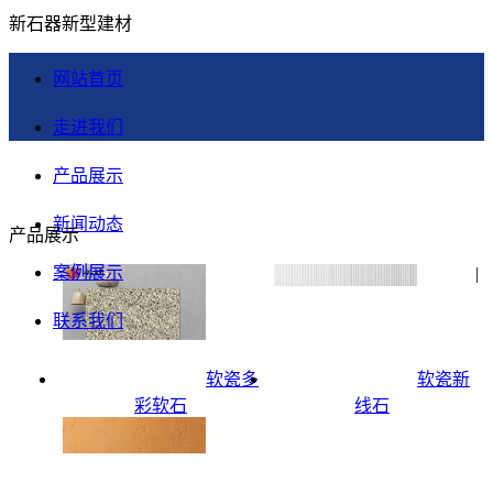
新石器新型建材
网站首页
走进我们
产品展示
新闻动态
产品展示
案例展示
|
联系我们
软瓷多
软瓷新
彩软石
线石