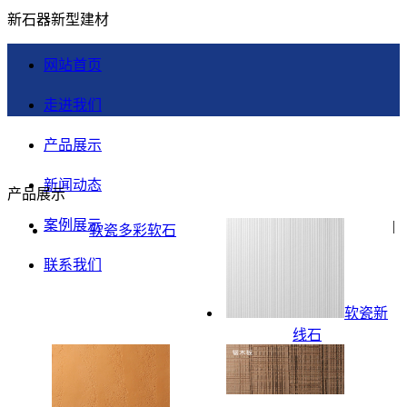
新石器新型建材
网站首页
走进我们
产品展示
新闻动态
产品展示
案例展示
|
软瓷多彩软石
联系我们
软瓷新
线石