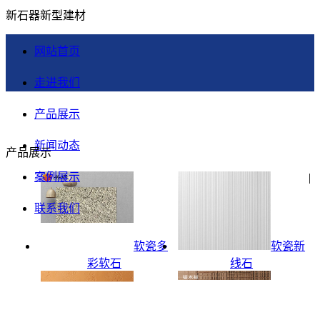
新石器新型建材
网站首页
走进我们
产品展示
新闻动态
产品展示
案例展示
|
联系我们
软瓷多
软瓷新
彩软石
线石