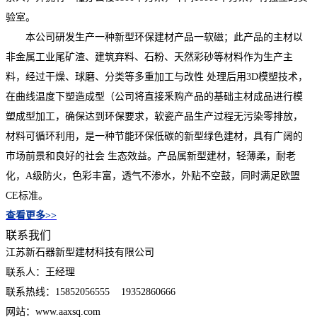
验室。
本公司研发生产一种新型环保建材产品一软磁；此产品的主材以
非金属工业尾矿渣、建筑弃料、石粉、天然彩砂等材料作为生产主
料，经过干燥、球磨、分类等多重加工与改性 处理后用3D模塑技术，
在曲线温度下塑造成型（公司将直接釆购产品的基础主材成品进行模
塑成型加工，确保达到环保要求，软瓷产品生产过程无污染零排放，
材料可循环利用，是一种节能环保低碳的新型绿色建材，具有广阔的
市场前景和良好的社会 生态效益。产品属新型建材，轻薄柔，耐老
化，A级防火，色彩丰富，透气不渗水，外贴不空鼓，同时满足欧盟
CE标准。
查看更多>>
联系我们
江苏新石器新型建材科技有限公司
联系人：王经理
联系热线：15852056555 19352860666
网站：www.aaxsq.com