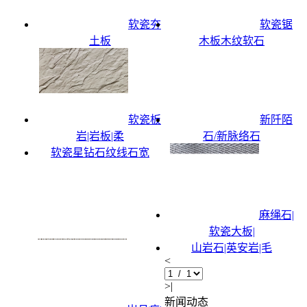
软瓷夯
软瓷锯
土板
木板木纹软石
软瓷板
新阡陌
岩|岩板|柔
石/新脉络石
软瓷星钻石纹线石宽
麻绳石|
软瓷大板|
山岩石|英安岩|毛
<
>|
新闻动态