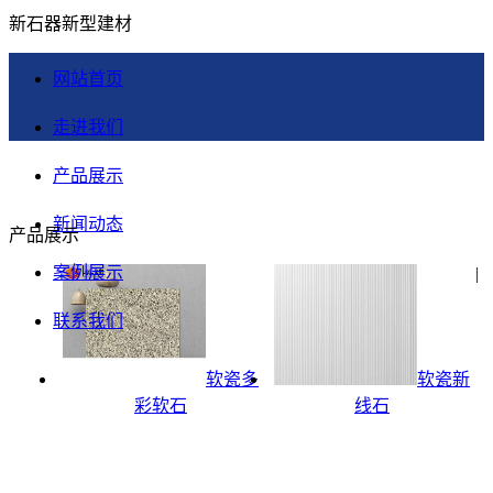
新石器新型建材
网站首页
走进我们
产品展示
新闻动态
产品展示
案例展示
|
联系我们
软瓷多
软瓷新
彩软石
线石