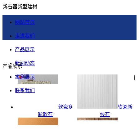
新石器新型建材
网站首页
走进我们
产品展示
新闻动态
产品展示
案例展示
|
联系我们
软瓷多
软瓷新
彩软石
线石