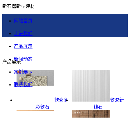
新石器新型建材
网站首页
走进我们
产品展示
新闻动态
产品展示
案例展示
|
联系我们
软瓷多
软瓷新
彩软石
线石