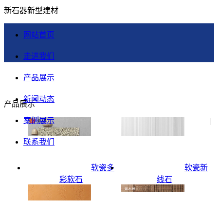
新石器新型建材
网站首页
走进我们
产品展示
新闻动态
产品展示
案例展示
|
联系我们
软瓷多
软瓷新
彩软石
线石