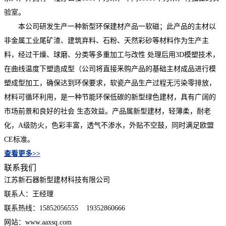
验室。
本公司研发生产一种新型环保建材产品一软磁；此产品的主材以
非金属工业尾矿渣、建筑弃料、石粉、天然彩砂等材料作为生产主
料，经过干燥、球磨、分类等多重加工与改性 处理后用3D模塑技术，
在曲线温度下塑造成型（公司将直接釆购产品的基础主材成品进行模
塑成型加工，确保达到环保要求，软瓷产品生产过程无污染零排放，
材料可循环利用，是一种节能环保低碳的新型绿色建材，具有广阔的
市场前景和良好的社会 生态效益。产品属新型建材，轻薄柔，耐老
化，A级防火，色彩丰富，透气不渗水，外贴不空鼓，同时满足欧盟
CE标准。
查看更多>>
联系我们
江苏新石器新型建材科技有限公司
联系人：王经理
联系热线：15852056555 19352860666
网站：www.aaxsq.com