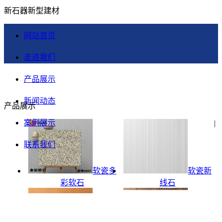
新石器新型建材
网站首页
走进我们
产品展示
新闻动态
产品展示
案例展示
|
联系我们
软瓷多
软瓷新
彩软石
线石