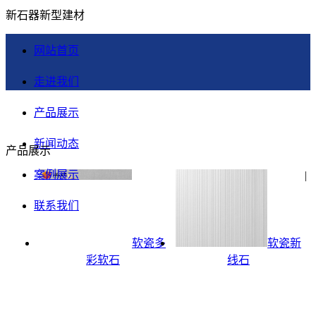
新石器新型建材
网站首页
走进我们
产品展示
新闻动态
产品展示
案例展示
|
联系我们
软瓷多
软瓷新
彩软石
线石