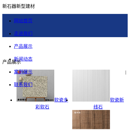
新石器新型建材
网站首页
走进我们
产品展示
新闻动态
产品展示
案例展示
|
联系我们
软瓷多
软瓷新
彩软石
线石