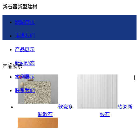
新石器新型建材
网站首页
走进我们
产品展示
新闻动态
产品展示
案例展示
|
联系我们
软瓷多
软瓷新
彩软石
线石