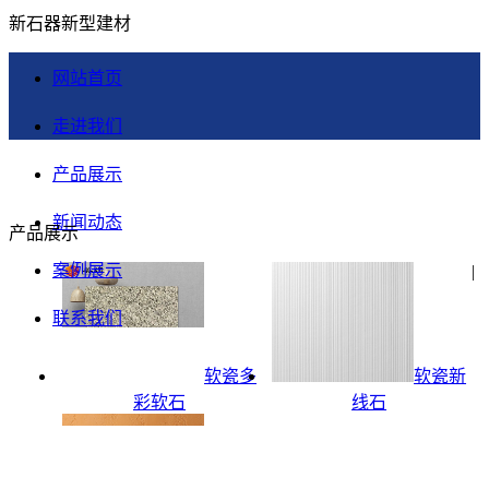
新石器新型建材
网站首页
走进我们
产品展示
新闻动态
产品展示
案例展示
|
联系我们
软瓷多
软瓷新
彩软石
线石